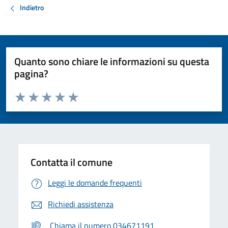
Indietro
Quanto sono chiare le informazioni su questa
pagina?
Valuta da 1 a 5 stelle la pagina
Valuta 1 stelle su 5
Valuta 2 stelle su 5
Valuta 3 stelle su 5
Valuta 4 stelle su 5
Valuta 5 stelle su 5
Contatta il comune
Leggi le domande frequenti
Richiedi assistenza
Chiama il numero 034671191