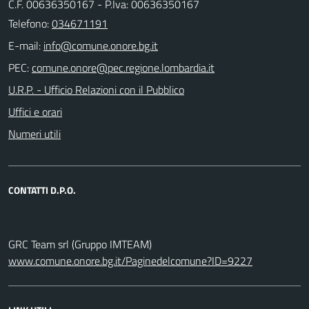
C.F. 00636350167 - P.Iva: 00636350167
Telefono:
034671191
E-mail:
PEC:
U.R.P. - Ufficio Relazioni con il Pubblico
Uffici e orari
Numeri utili
CONTATTI D.P.O.
GRC Team srl (Gruppo IMTEAM)
www.comune.onore.bg.it/Paginedelcomune?ID=9227