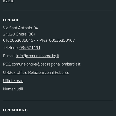
Eventi
CONTATTI
Via Sant'Antonio, 94
24020 Onore (BG)
C.F. 00636350167 - P.Iva: 00636350167
Telefono:
034671191
E-mail:
PEC:
U.R.P. - Ufficio Relazioni con il Pubblico
Uffici e orari
Numeri utili
CONTATTI D.P.O.