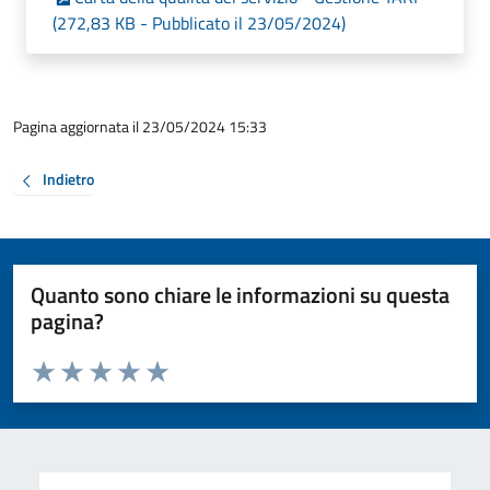
(272,83 KB - Pubblicato il 23/05/2024)
Pagina aggiornata il 23/05/2024 15:33
Indietro
Quanto sono chiare le informazioni su questa
pagina?
Valuta da 1 a 5 stelle la pagina
Valuta 1 stelle su 5
Valuta 2 stelle su 5
Valuta 3 stelle su 5
Valuta 4 stelle su 5
Valuta 5 stelle su 5