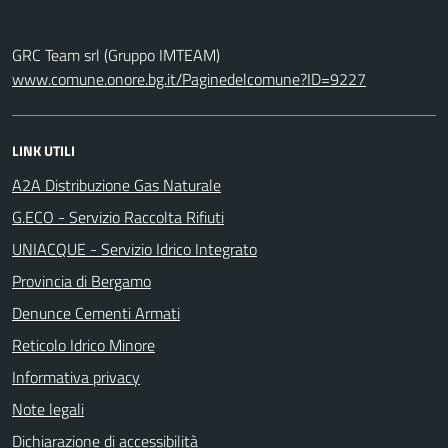
GRC Team srl (Gruppo IMTEAM)
www.comune.onore.bg.it/Paginedelcomune?ID=9227
LINK UTILI
A2A Distribuzione Gas Naturale
G.ECO - Servizio Raccolta Rifiuti
UNIACQUE - Servizio Idrico Integrato
Provincia di Bergamo
Denunce Cementi Armati
Reticolo Idrico Minore
Informativa privacy
Note legali
Dichiarazione di accessibilità