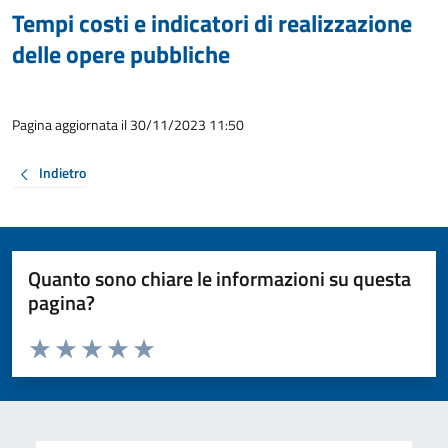
Tempi costi e indicatori di realizzazione
delle opere pubbliche
Pagina aggiornata il 30/11/2023 11:50
Indietro
Quanto sono chiare le informazioni su questa
pagina?
Valuta da 1 a 5 stelle la pagina
Valuta 1 stelle su 5
Valuta 2 stelle su 5
Valuta 3 stelle su 5
Valuta 4 stelle su 5
Valuta 5 stelle su 5