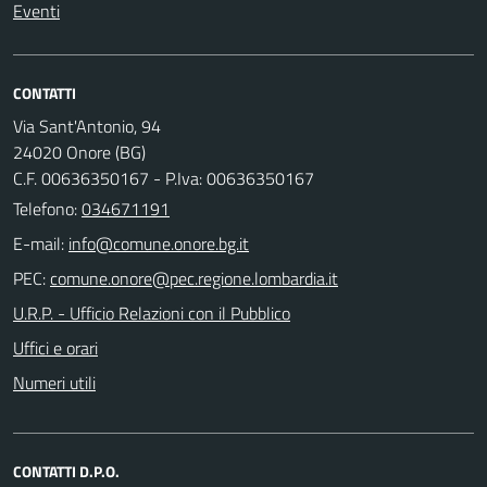
Eventi
CONTATTI
Via Sant'Antonio, 94
24020 Onore (BG)
C.F. 00636350167 - P.Iva: 00636350167
Telefono:
034671191
E-mail:
PEC:
U.R.P. - Ufficio Relazioni con il Pubblico
Uffici e orari
Numeri utili
CONTATTI D.P.O.