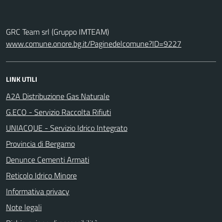
GRC Team srl (Gruppo IMTEAM)
www.comune.onore.bg.it/Paginedelcomune?ID=9227
LINK UTILI
A2A Distribuzione Gas Naturale
G.ECO - Servizio Raccolta Rifiuti
UNIACQUE - Servizio Idrico Integrato
Provincia di Bergamo
Denunce Cementi Armati
Reticolo Idrico Minore
Informativa privacy
Note legali