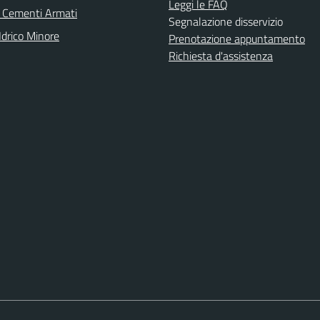
Leggi le FAQ
 Cementi Armati
Segnalazione disservizio
Idrico Minore
Prenotazione appuntamento
Richiesta d'assistenza