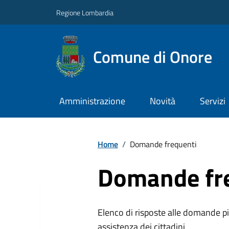
Regione Lombardia
Comune di Onore
Amministrazione
Novità
Servizi
Home
/
Domande frequenti
Domande fr
Elenco di risposte alle domande più
assistenza dei cittadini.