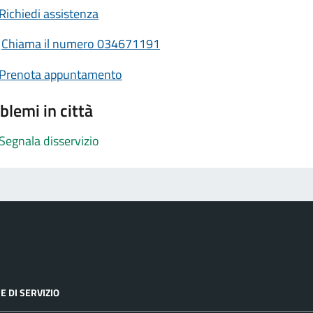
Richiedi assistenza
Chiama il numero 034671191
Prenota appuntamento
blemi in città
Segnala disservizio
E DI SERVIZIO