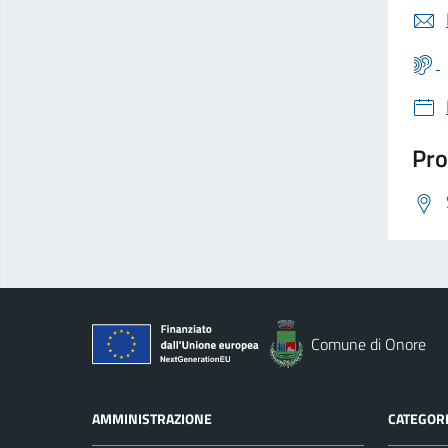
Pro
Comune di Onore
AMMINISTRAZIONE
CATEGORI