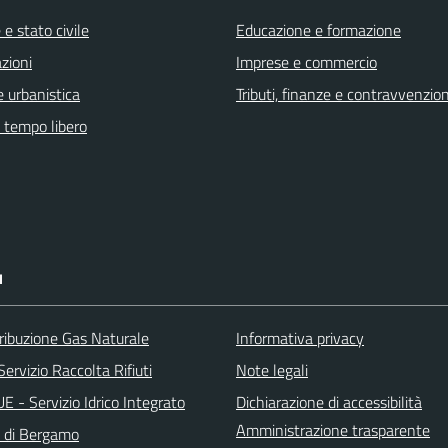
e stato civile
Educazione e formazione
zioni
Imprese e commercio
 urbanistica
Tributi, finanze e contravvenzion
e tempo libero
I
ribuzione Gas Naturale
Informativa privacy
ervizio Raccolta Rifiuti
Note legali
 - Servizio Idrico Integrato
Dichiarazione di accessibilità
Amministrazione trasparente
a di Bergamo