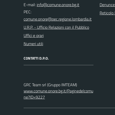
E-mail:
Denunce
PEC:
Reticolo 
U.R.P. - Ufficio Relazioni con il Pubblico
Uffici e orari
Numeri utili
CONTATTI D.P.O.
GRC Team srl (Gruppo IMTEAM)
www.comune.onore.bg.it/Paginedelcomu
ne?ID=9227