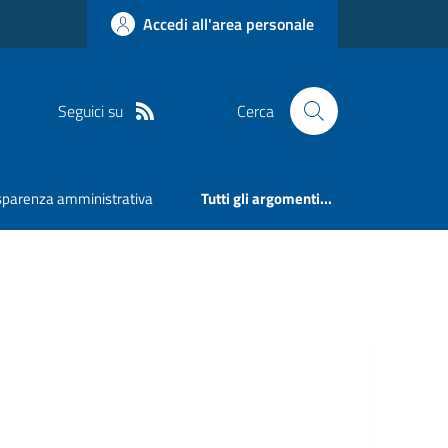
Accedi all'area personale
Seguici su
Cerca
sparenza amministrativa
Tutti gli argomenti...