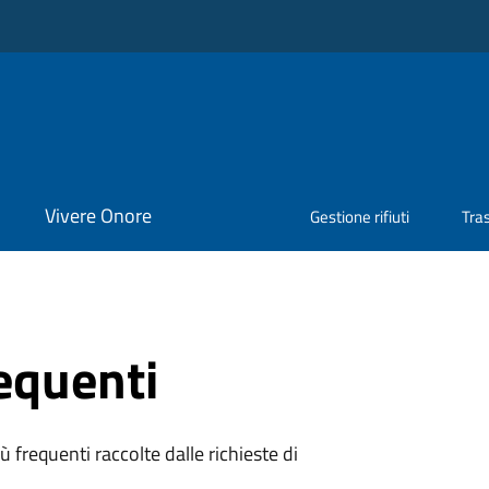
Vivere Onore
Gestione rifiuti
Tra
equenti
 frequenti raccolte dalle richieste di