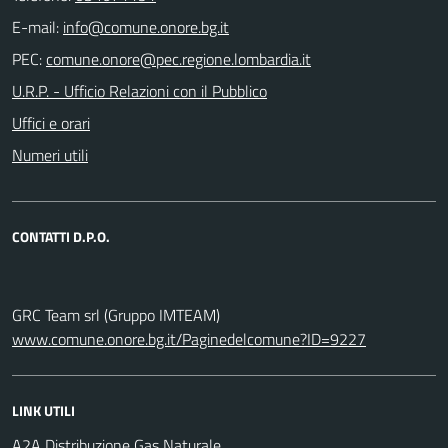
E-mail:
PEC:
U.R.P. - Ufficio Relazioni con il Pubblico
Uffici e orari
Numeri utili
CONTATTI D.P.O.
GRC Team srl (Gruppo IMTEAM)
www.comune.onore.bg.it/Paginedelcomune?ID=9227
LINK UTILI
A2A Distribuzione Gas Naturale