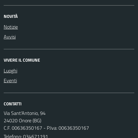
NOVITÀ
Notizie
Avvisi
VIVERE IL COMUNE
Luoghi
Eventi
CONTATTI
Via Sant'Antonio, 94
24020 Onore (BG)
C.F. 00636350167 - P.Iva: 00636350167
Telefono:
034671191