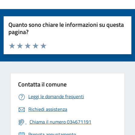
Quanto sono chiare le informazioni su questa
pagina?
Valuta da 1 a 5 stelle la pagina
Valuta 1 stelle su 5
Valuta 2 stelle su 5
Valuta 3 stelle su 5
Valuta 4 stelle su 5
Valuta 5 stelle su 5
Contatta il comune
Leggi le domande frequenti
Richiedi assistenza
Chiama il numero 034671191
Prenota appuntamento