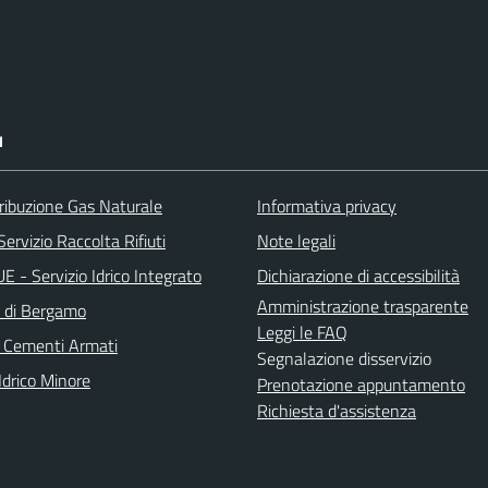
I
ribuzione Gas Naturale
Informativa privacy
ervizio Raccolta Rifiuti
Note legali
 - Servizio Idrico Integrato
Dichiarazione di accessibilità
Amministrazione trasparente
a di Bergamo
Leggi le FAQ
 Cementi Armati
Segnalazione disservizio
Idrico Minore
Prenotazione appuntamento
Richiesta d'assistenza