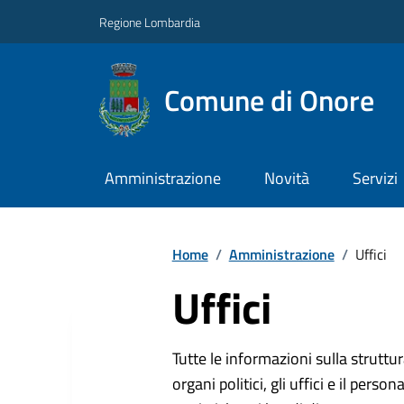
Regione Lombardia
Comune di Onore
Amministrazione
Novità
Servizi
Home
/
Amministrazione
/
Uffici
Uffici
Tutte le informazioni sulla strutt
organi politici, gli uffici e il pers