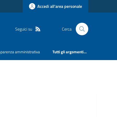
Accedi all'area personale
Seguici su
Cerca
sparenza amministrativa
Tutti gli argomenti...