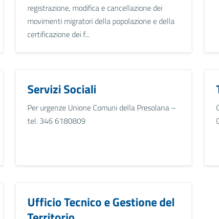
registrazione, modifica e cancellazione dei
movimenti migratori della popolazione e della
certificazione dei f...
Servizi Sociali
Per urgenze Unione Comuni della Presolana –
tel. 346 6180809
Ufficio Tecnico e Gestione del
Territorio