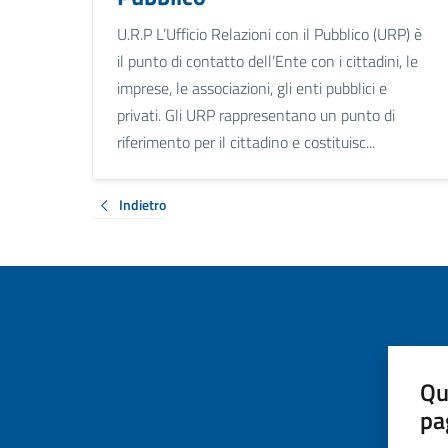
U.R.P L’Ufficio Relazioni con il Pubblico (URP) è
il punto di contatto dell’Ente con i cittadini, le
imprese, le associazioni, gli enti pubblici e
privati. Gli URP rappresentano un punto di
riferimento per il cittadino e costituisc...
Indietro
Qu
pa