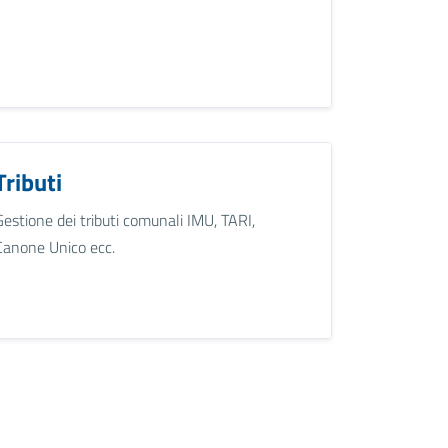
Tributi
Gestione dei tributi comunali IMU, TARI,
Canone Unico ecc.