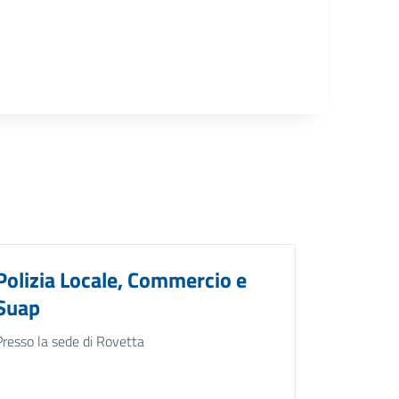
Polizia Locale, Commercio e
Suap
Presso la sede di Rovetta