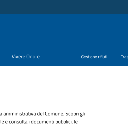
Vivere Onore
Gestione rifiuti
Tra
ura amministrativa del Comune. Scopri gli
onale e consulta i documenti pubblici, le