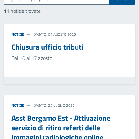
11
notizie trovate
NOTIZIE
SABATO, 01 AGOSTO 2026
Chiusura ufficio tributi
Dal 10 al 17 agosto
NOTIZIE
SABATO, 25 LUGLIO 2026
Asst Bergamo Est - Attivazione
servizio di ritiro referti delle
immagini radiologiche online