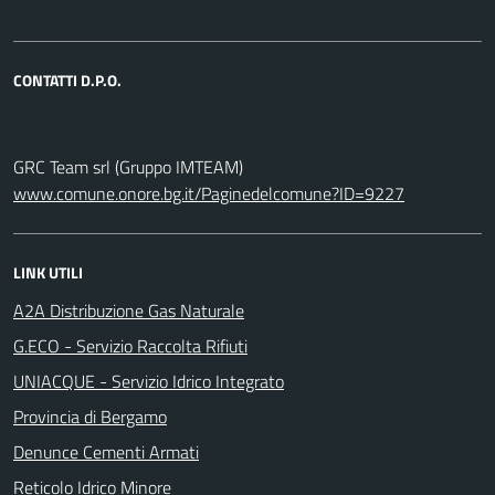
CONTATTI D.P.O.
GRC Team srl (Gruppo IMTEAM)
www.comune.onore.bg.it/Paginedelcomune?ID=9227
LINK UTILI
A2A Distribuzione Gas Naturale
G.ECO - Servizio Raccolta Rifiuti
UNIACQUE - Servizio Idrico Integrato
Provincia di Bergamo
Denunce Cementi Armati
Reticolo Idrico Minore