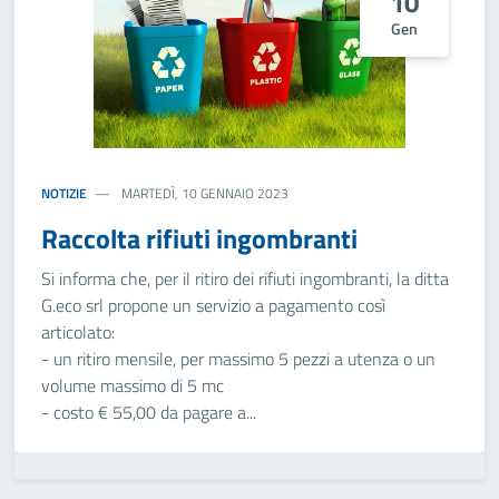
10
Gen
NOTIZIE
MARTEDÌ, 10 GENNAIO 2023
Raccolta rifiuti ingombranti
Si informa che, per il ritiro dei rifiuti ingombranti, la ditta
G.eco srl propone un servizio a pagamento così
articolato:
- un ritiro mensile, per massimo 5 pezzi a utenza o un
volume massimo di 5 mc
- costo € 55,00 da pagare a...