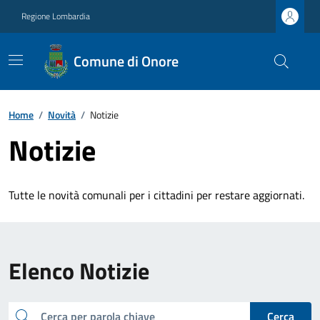
Regione Lombardia
Comune di Onore
Home
/
Novità
/
Notizie
Notizie
Tutte le novità comunali per i cittadini per restare aggiornati.
Elenco Notizie
cerca
Cerca