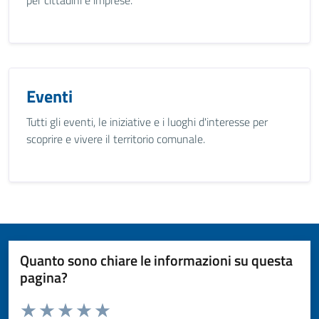
per cittadini e imprese.
Eventi
Tutti gli eventi, le iniziative e i luoghi d'interesse per
scoprire e vivere il territorio comunale.
Quanto sono chiare le informazioni su questa
pagina?
Valuta da 1 a 5 stelle la pagina