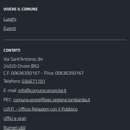
VIVERE IL COMUNE
Luoghi
Eventi
CONTATTI
Via Sant'Antonio, 94
24020 Onore (BG)
C.F. 00636350167 - P.Iva: 00636350167
Telefono:
034671191
E-mail:
PEC:
U.R.P. - Ufficio Relazioni con il Pubblico
Uffici e orari
Numeri utili