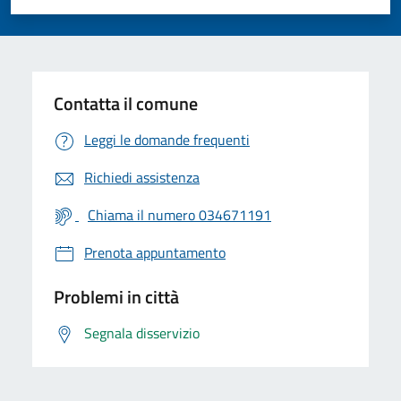
Valuta 1 stelle su 5
Valuta 2 stelle su 5
Valuta 3 stelle su 5
Valuta 4 stelle su 5
Valuta 5 stelle su 5
Contatta il comune
Leggi le domande frequenti
Richiedi assistenza
Chiama il numero 034671191
Prenota appuntamento
Problemi in città
Segnala disservizio