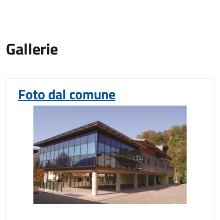
Gallerie
Foto dal comune