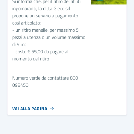
Si informa che, per il ritiro dei rifiuti
ingombranti, la ditta G.eco srl
propone un servizio a pagamento
così articolato:
- un ritiro mensile, per massimo 5
pezzi a utenza o un volume massimo
di 5 mc
- costo € 55,00 da pagare al
momento del ritiro
Numero verde da contattare 800
098450
VAI ALLA PAGINA