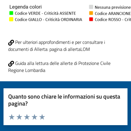
Per ulteriori approfondimenti e per consultare i
documenti di Allerta: pagina di allertaLOM
Guida alla lettura delle allerte di Protezione Civile
Regione Lombardia
Quanto sono chiare le informazioni su questa
pagina?
Valuta da 1 a 5 stelle la pagina
Valuta 1 stelle su 5
Valuta 2 stelle su 5
Valuta 3 stelle su 5
Valuta 4 stelle su 5
Valuta 5 stelle su 5