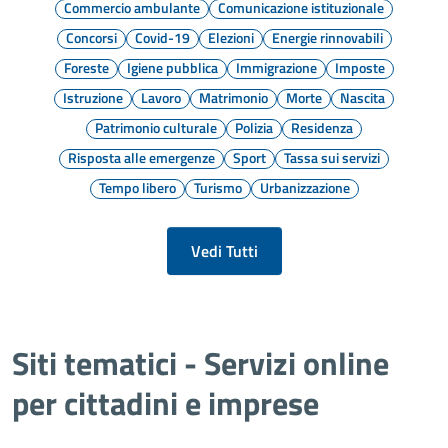
Commercio ambulante
Comunicazione istituzionale
Concorsi
Covid-19
Elezioni
Energie rinnovabili
Foreste
Igiene pubblica
Immigrazione
Imposte
Istruzione
Lavoro
Matrimonio
Morte
Nascita
Patrimonio culturale
Polizia
Residenza
Risposta alle emergenze
Sport
Tassa sui servizi
Tempo libero
Turismo
Urbanizzazione
Vedi Tutti
Siti tematici - Servizi online
per cittadini e imprese