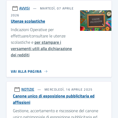
AVVISI
MARTEDÌ, 07 APRILE
2026
Utenze scolastiche
Indicazioni Operative per
effettuare/consultare le utenze
scolastiche e
per stampare i
versamenti utili alla dichiarazione
dei redditi
VAI ALLA PAGINA
NOTIZIE
MERCOLEDÌ, 16 APRILE 2025
Canone unico di esposizione pubblicitaria ed
affissioni
Gestione, accertamento e riscossione del canone
unico patrimoniale di esposizione pubblicitaria ed