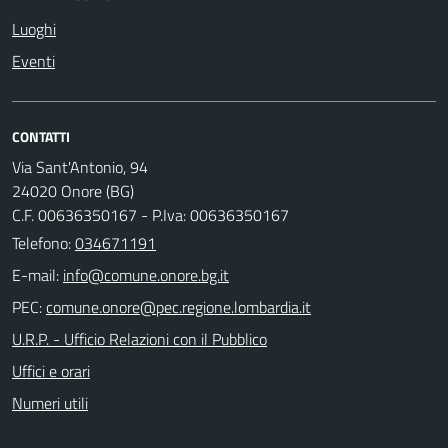
Luoghi
Eventi
CONTATTI
Via Sant'Antonio, 94
24020 Onore (BG)
C.F. 00636350167 - P.Iva: 00636350167
Telefono:
034671191
E-mail:
PEC:
U.R.P. - Ufficio Relazioni con il Pubblico
Uffici e orari
Numeri utili