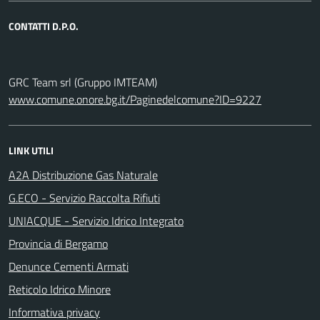
CONTATTI D.P.O.
GRC Team srl (Gruppo IMTEAM)
www.comune.onore.bg.it/Paginedelcomune?ID=9227
LINK UTILI
A2A Distribuzione Gas Naturale
G.ECO - Servizio Raccolta Rifiuti
UNIACQUE - Servizio Idrico Integrato
Provincia di Bergamo
Denunce Cementi Armati
Reticolo Idrico Minore
Informativa privacy