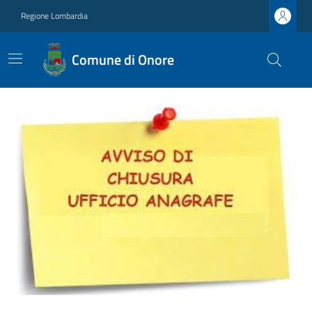
Regione Lombardia
Comune di Onore
Ultime notizie