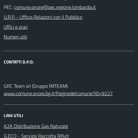
PEC:
U.R.P. - Ufficio Relazioni con il Pubblico
Uffici e orari
Numeri utili
CONTATTI D.P.O.
GRC Team srl (Gruppo IMTEAM)
www.comune.onore.bg.it/Paginedelcomune?ID=9227
LINK UTILI
A2A Distribuzione Gas Naturale
G.ECO - Servizio Raccolta Rifiuti