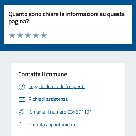
Quanto sono chiare le informazioni su questa
pagina?
Valuta da 1 a 5 stelle la pagina
Valuta 1 stelle su 5
Valuta 2 stelle su 5
Valuta 3 stelle su 5
Valuta 4 stelle su 5
Valuta 5 stelle su 5
Contatta il comune
Leggi le domande frequenti
Richiedi assistenza
Chiama il numero 034671191
Prenota appuntamento