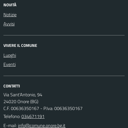
NOVITÀ
Notizie
Avvisi
VIVERE IL COMUNE
Luoghi
Eventi
CONTATTI
Via Sant'Antonio, 94
24020 Onore (BG)
C.F. 00636350167 - P.Iva: 00636350167
Telefono:
034671191
E-mail: