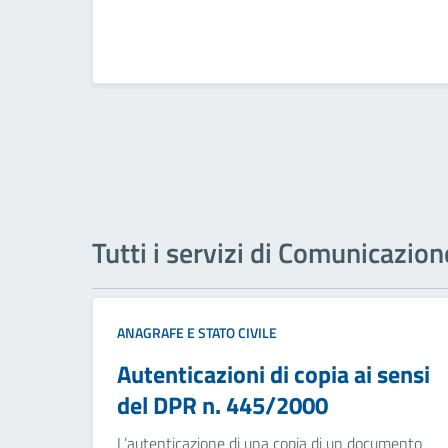
Tutti i servizi di Comunicazion
ANAGRAFE E STATO CIVILE
Autenticazioni di copia ai sensi
del DPR n. 445/2000
L’autenticazione di una copia di un documento