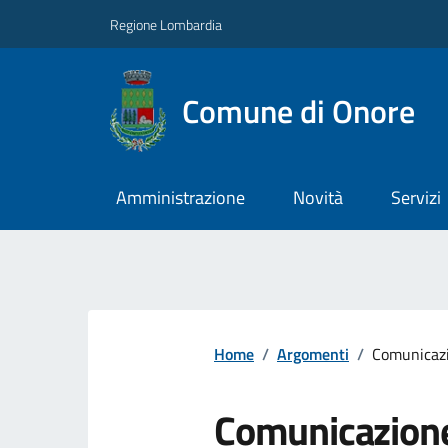
Regione Lombardia
Comune di Onore
Amministrazione
Novità
Servizi
Home
/
Argomenti
/
Comunicazi
Comunicazione 