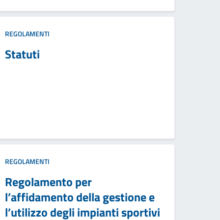
REGOLAMENTI
Statuti
REGOLAMENTI
Regolamento per
l’affidamento della gestione e
l’utilizzo degli impianti sportivi