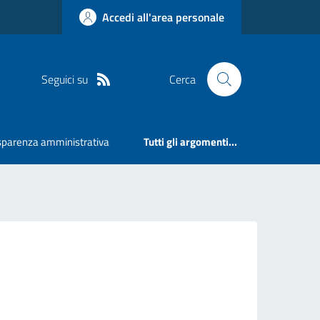
Accedi all'area personale
Seguici su
Cerca
sparenza amministrativa
Tutti gli argomenti...