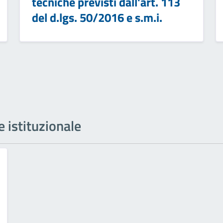
tecniche previsti dall'art. 113
del d.lgs. 50/2016 e s.m.i.
e istituzionale