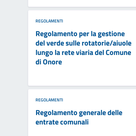
REGOLAMENTI
Regolamento per la gestione
del verde sulle rotatorie/aiuole
lungo la rete viaria del Comune
di Onore
REGOLAMENTI
Regolamento generale delle
entrate comunali