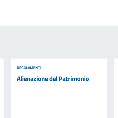
REGOLAMENTI
Alienazione del Patrimonio