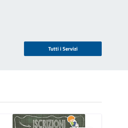
Tutti i Servizi