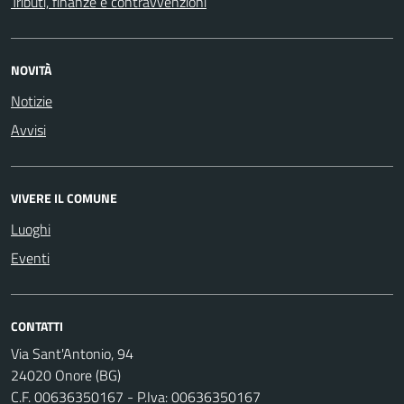
Tributi, finanze e contravvenzioni
NOVITÀ
Notizie
Avvisi
VIVERE IL COMUNE
Luoghi
Eventi
CONTATTI
Via Sant'Antonio, 94
24020 Onore (BG)
C.F. 00636350167 - P.Iva: 00636350167