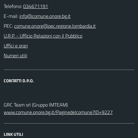
Telefono:
034671191
E-mail:
PEC:
U.R.P. - Ufficio Relazioni con il Pubblico
Uffici e orari
Numeri utili
CONTATTI D.P.O.
GRC Team srl (Gruppo IMTEAM)
www.comune.onore.bg.it/Paginedelcomune?ID=9227
LINK UTILI