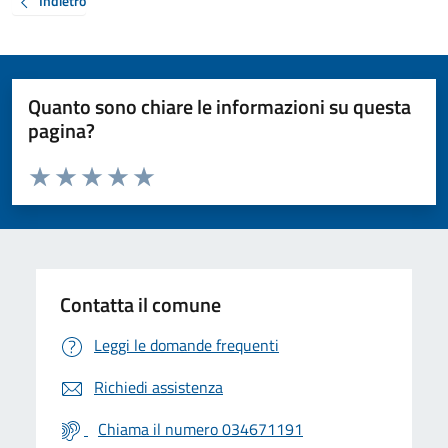
Indietro
Quanto sono chiare le informazioni su questa
pagina?
Valuta da 1 a 5 stelle la pagina
Valuta 1 stelle su 5
Valuta 2 stelle su 5
Valuta 3 stelle su 5
Valuta 4 stelle su 5
Valuta 5 stelle su 5
Contatta il comune
Leggi le domande frequenti
Richiedi assistenza
Chiama il numero 034671191