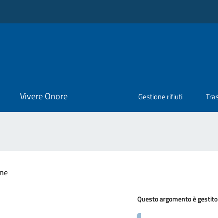
Vivere Onore
Gestione rifiuti
Tra
one
Questo argomento è gestito