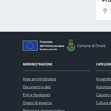
Comune di Onore
AMMINISTRAZIONE
CATEGORI
Aree amministrative
Anagrafe 
Documenti e dati
Autorizza
Enti e fondazioni
Catasto e
Organi di governo
Cultura 
Personale amministrativo