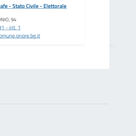
fe - Stato Civile - Elettorale
ONIO, 94
 - int. 1
mune.onore.bg.it