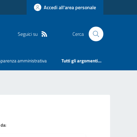
Accedi all'area personale
Seguici su
Cerca
sparenza amministrativa
Tutti gli argomenti...
 da: