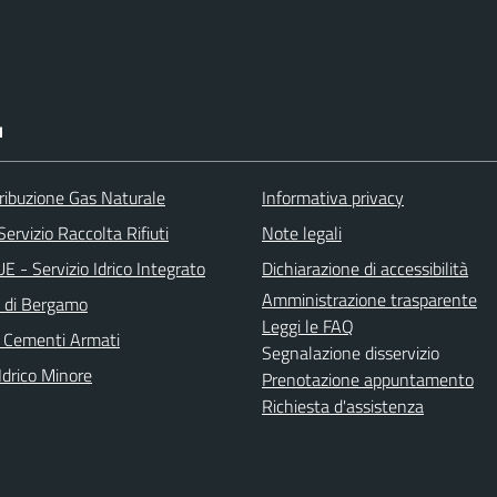
I
ribuzione Gas Naturale
Informativa privacy
ervizio Raccolta Rifiuti
Note legali
 - Servizio Idrico Integrato
Dichiarazione di accessibilità
Amministrazione trasparente
a di Bergamo
Leggi le FAQ
 Cementi Armati
Segnalazione disservizio
Idrico Minore
Prenotazione appuntamento
Richiesta d'assistenza