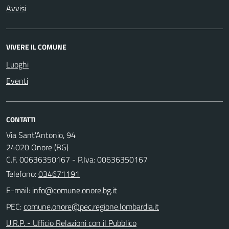
Avvisi
VIVERE IL COMUNE
Luoghi
Eventi
CONTATTI
Via Sant'Antonio, 94
24020 Onore (BG)
C.F. 00636350167 - P.Iva: 00636350167
Telefono:
034671191
E-mail:
PEC:
U.R.P. - Ufficio Relazioni con il Pubblico