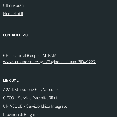
Uffici e orari
Numeri utili
CONTATTI D.P.O.
GRC Team srl (Gruppo IMTEAM)
www.comune.onore.bg.it/Paginedelcomune?ID=9227
LINK UTILI
A2A Distribuzione Gas Naturale
G.ECO - Servizio Raccolta Rifiuti
UNIACQUE - Servizio Idrico Integrato
Provincia di Bergamo