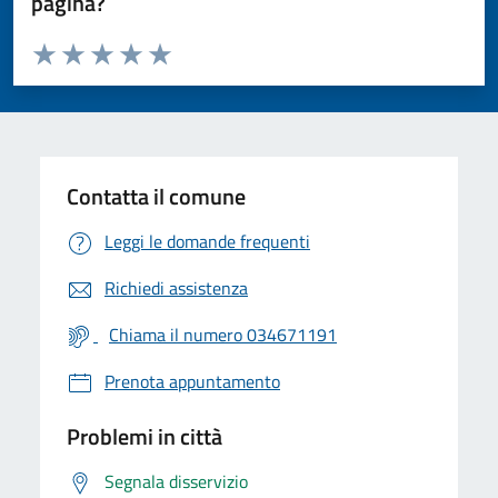
pagina?
Valuta da 1 a 5 stelle la pagina
Valuta 1 stelle su 5
Valuta 2 stelle su 5
Valuta 3 stelle su 5
Valuta 4 stelle su 5
Valuta 5 stelle su 5
Contatta il comune
Leggi le domande frequenti
Richiedi assistenza
Chiama il numero 034671191
Prenota appuntamento
Problemi in città
Segnala disservizio