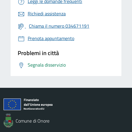
Leggi le domande frequenti
Richiedi assistenza
Chiama il numero 034671191
Prenota appuntamento
Problemi in città
Segnala disservizio
Comune di Onore