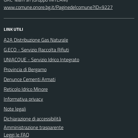
www.comune.onore.bg.it/Paginedelcomune?ID=9227
LINK UTILI
A2A Distribuzione Gas Naturale
G.ECO - Servizio Raccolta Rifiuti
UNIACQUE - Servizio Idrico Integrato
Provincia di Bergamo
Denunce Cementi Armati
Reticolo Idrico Minore
Informativa privacy
Note legali
Dichiarazione di accessibilità
Amministrazione trasparente
Leggi le FAQ