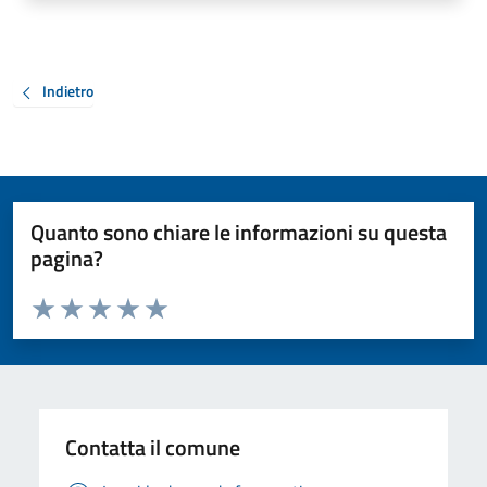
Indietro
Quanto sono chiare le informazioni su questa
pagina?
Valuta da 1 a 5 stelle la pagina
Valuta 1 stelle su 5
Valuta 2 stelle su 5
Valuta 3 stelle su 5
Valuta 4 stelle su 5
Valuta 5 stelle su 5
Contatta il comune