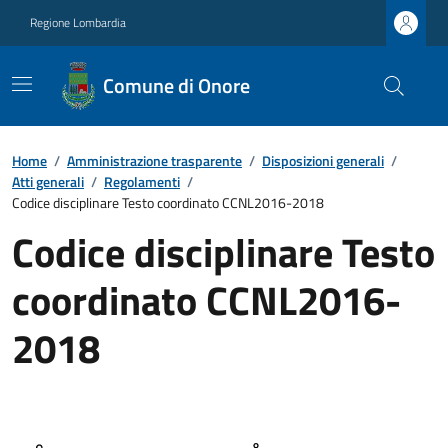
Regione Lombardia
Comune di Onore
Home
/
Amministrazione trasparente
/
Disposizioni generali
/
Atti generali
/
Regolamenti
/
Codice disciplinare Testo coordinato CCNL2016-2018
Codice disciplinare Testo
coordinato CCNL2016-
2018