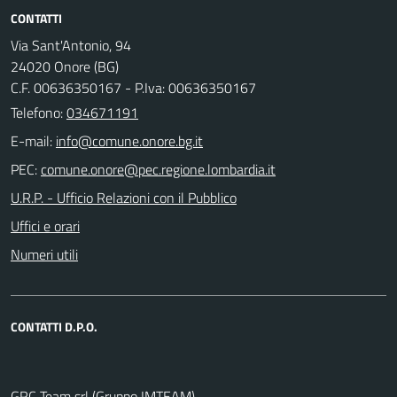
CONTATTI
Via Sant'Antonio, 94
24020 Onore (BG)
C.F. 00636350167 - P.Iva: 00636350167
Telefono:
034671191
E-mail:
PEC:
U.R.P. - Ufficio Relazioni con il Pubblico
Uffici e orari
Numeri utili
CONTATTI D.P.O.
GRC Team srl (Gruppo IMTEAM)