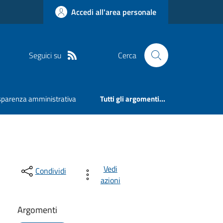
Accedi all'area personale
Seguici su
Cerca
sparenza amministrativa
Tutti gli argomenti...
Vedi
Condividi
azioni
Argomenti