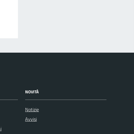
NOVITÀ
Notizie
Avvisi
i