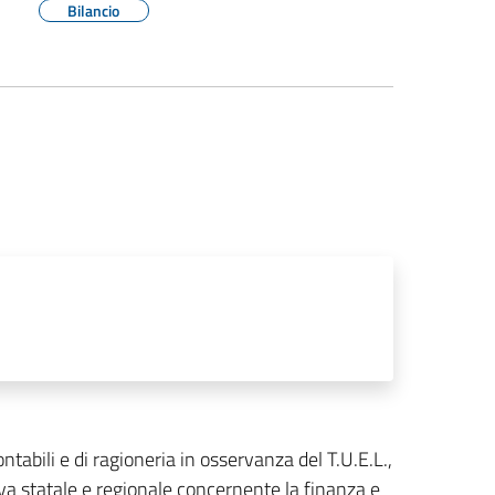
Bilancio
ontabili e di ragioneria in osservanza del T.U.E.L.,
iva statale e regionale concernente la finanza e