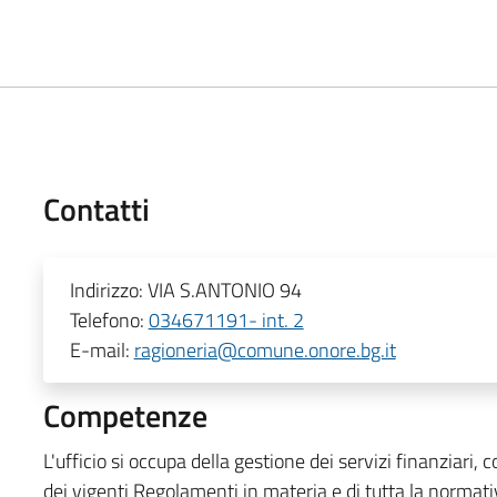
Contatti
Indirizzo:
VIA S.ANTONIO 94
Telefono:
034671191- int. 2
E-mail:
ragioneria@comune.onore.bg.it
Competenze
L'ufficio si occupa della gestione dei servizi finanziari, c
dei vigenti Regolamenti in materia e di tutta la normat