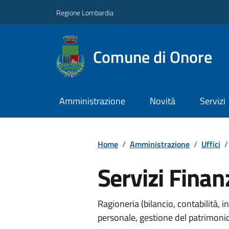
Regione Lombardia
Comune di Onore
Amministrazione
Novità
Servizi
Home
/
Amministrazione
/
Uffici
/
Servizi Finan
Ragioneria (bilancio, contabilità,
personale, gestione del patrimonio