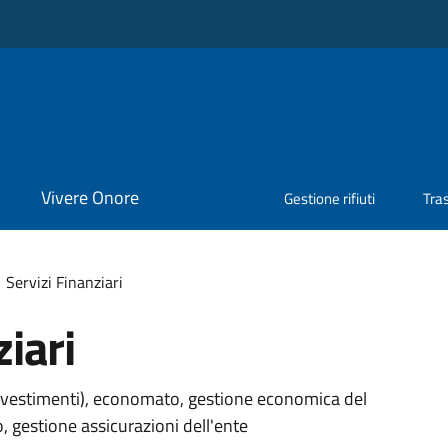
Vivere Onore
Gestione rifiuti
Tra
Servizi Finanziari
ziari
 investimenti), economato, gestione economica del
, gestione assicurazioni dell'ente