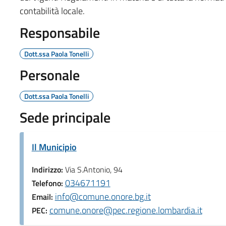
contabilità locale.
Responsabile
Dott.ssa Paola Tonelli
Personale
Dott.ssa Paola Tonelli
Sede principale
Il Municipio
Indirizzo:
Via S.Antonio, 94
034671191
Telefono:
info@comune.onore.bg.it
Email:
comune.onore@pec.regione.lombardia.it
PEC: