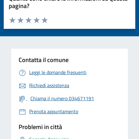
pagina?
Valuta da 1 a 5 stelle la pagina
Valuta 1 stelle su 5
Valuta 2 stelle su 5
Valuta 3 stelle su 5
Valuta 4 stelle su 5
Valuta 5 stelle su 5
Contatta il comune
Leggi le domande frequenti
Richiedi assistenza
Chiama il numero 034671191
Prenota appuntamento
Problemi in città