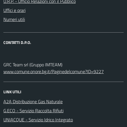
U.R.P. - Ufficio Relazioni con il Pubblico
Uffici e orari
Numeri utili
CONTATTI D.P.O.
GRC Team srl (Gruppo IMTEAM)
www.comune.onore.bg.it/Paginedelcomune?ID=9227
LINK UTILI
A2A Distribuzione Gas Naturale
G.ECO - Servizio Raccolta Rifiuti
UNIACQUE - Servizio Idrico Integrato