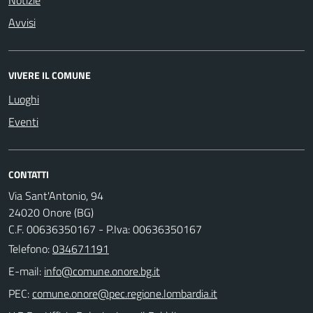
Avvisi
VIVERE IL COMUNE
Luoghi
Eventi
CONTATTI
Via Sant'Antonio, 94
24020 Onore (BG)
C.F. 00636350167 - P.Iva: 00636350167
Telefono:
034671191
E-mail:
PEC: