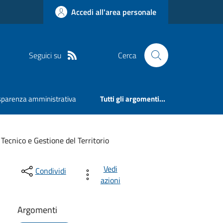
Accedi all'area personale
Seguici su
Cerca
sparenza amministrativa
Tutti gli argomenti...
 Tecnico e Gestione del Territorio
Vedi
Condividi
azioni
Argomenti