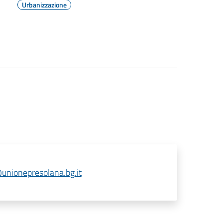
Urbanizzazione
unionepresolana.bg.it