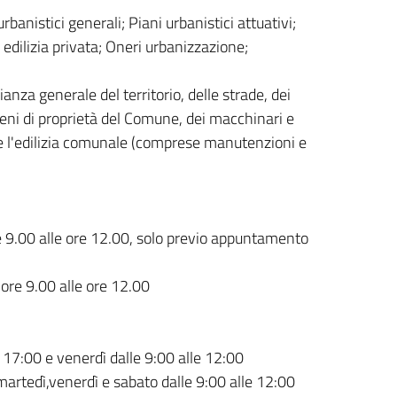
rbanistici generali; Piani urbanistici attuativi;
e edilizia privata; Oneri urbanizzazione;
anza generale del territorio, delle strade, dei
i i beni di proprietà del Comune, dei macchinari e
ci e l'edilizia comunale (comprese manutenzioni e
e 9.00 alle ore 12.00, solo previo appuntamento
ore 9.00 alle ore 12.00
le 17:00 e venerdì dalle 9:00 alle 12:00
ì,martedì,venerdì e sabato dalle 9:00 alle 12:00