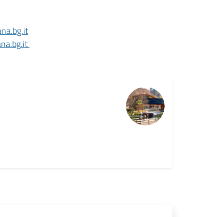
na.bg.it
na.bg.it