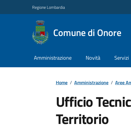
Regione Lombardia
Comune di Onore
Amministrazione
Novità
Servizi
Home
/
Amministrazione
/
Aree Am
Ufficio Tecni
Territorio