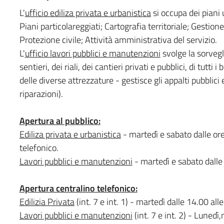
L'
ufficio ediliza privata e urbanistica
si occupa dei piani u
Piani particolareggiati; Cartografia territoriale; Gestion
Protezione civile; Attività amministrativa del servizio.
L'
ufficio lavori pubblici e manutenzioni
svolge la sorvegli
sentieri, dei riali, dei cantieri privati e pubblici, di tutt
delle diverse attrezzature - gestisce gli appalti pubbli
riparazioni).
Apertura al pubblico:
Ediliza privata e urbanistica
- martedì e sabato dalle or
telefonico.
Lavori pubblici e manutenzioni
- martedì e sabato dalle 
Apertura centralino telefonico:
Edilizia Privata
(int. 7 e int. 1) - martedì dalle 14.00 al
Lavori pubblici e manutenzioni
(int. 7 e int. 2) - Luned