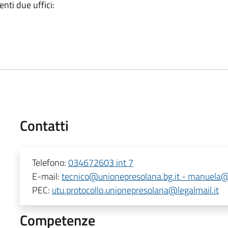
nti due uffici:
Contatti
Telefono:
034672603 int 7
E-mail:
tecnico@unionepresolana.bg.it - manuela@
PEC:
utu.protocollo.unionepresolana@legalmail.it
Competenze