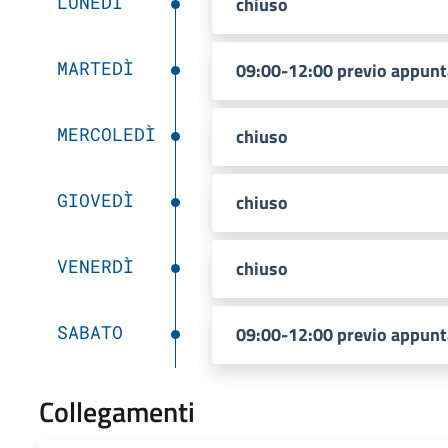
LUNEDÌ
chiuso
MARTEDÌ
09:00-12:00 previo appun
MERCOLEDÌ
chiuso
GIOVEDÌ
chiuso
VENERDÌ
chiuso
SABATO
09:00-12:00 previo appun
Collegamenti