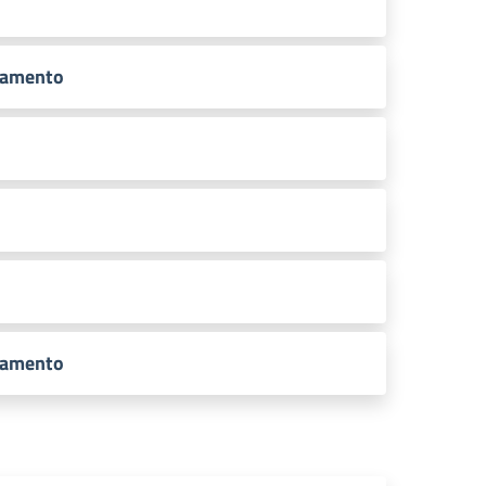
tamento
tamento