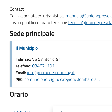
Contatti:
Edilizia privata ed urbanistica
: manuela@unionepresola
Lavori pubblici e manutenzioni:
tecnico@unionepresola
Sede principale
Il Municipio
Indirizzo:
Via S.Antonio, 94
034671191
Telefono:
info@comune.onore.bg.it
Email:
comune.onore@pec.regione.lombardia.it
PEC:
Orario