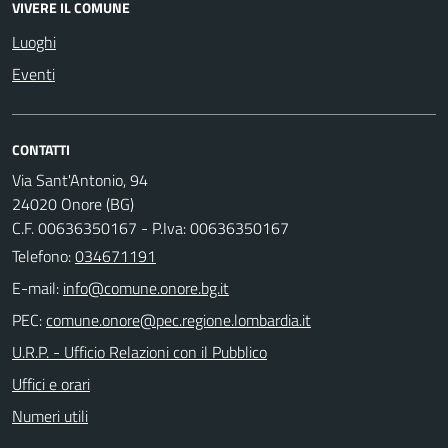
VIVERE IL COMUNE
Luoghi
Eventi
CONTATTI
Via Sant'Antonio, 94
24020 Onore (BG)
C.F. 00636350167 - P.Iva: 00636350167
Telefono:
034671191
E-mail:
PEC:
U.R.P. - Ufficio Relazioni con il Pubblico
Uffici e orari
Numeri utili