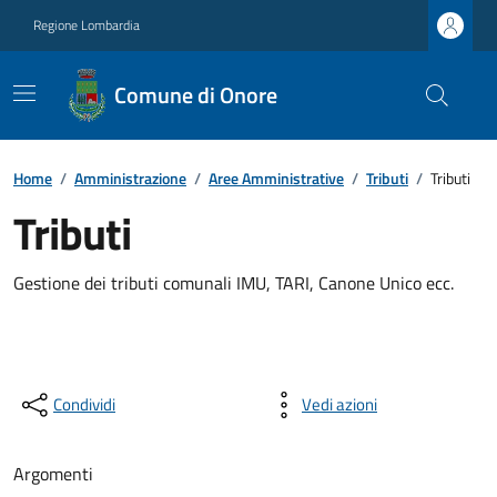
Regione Lombardia
Comune di Onore
Home
/
Amministrazione
/
Aree Amministrative
/
Tributi
/
Tributi
Tributi
Gestione dei tributi comunali IMU, TARI, Canone Unico ecc.
Condividi
Vedi azioni
Argomenti