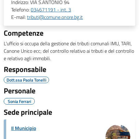
Indirizzo:
VIA S.ANTONIO 94
Telefono:
034671191 - int. 3
E-mail:
tributi@comune.onore.bg.it
Competenze
L'ufficio si occupa della gestione dei tributi comunali IMU, TARI,
Canone Unico ecc; del controllo relativo ai tributi e del controllo
e relativo agli immobili.
Responsabile
Dott.ssa Paola Tonelli
Personale
Sonia Ferrari
Sede principale
Il Municipio