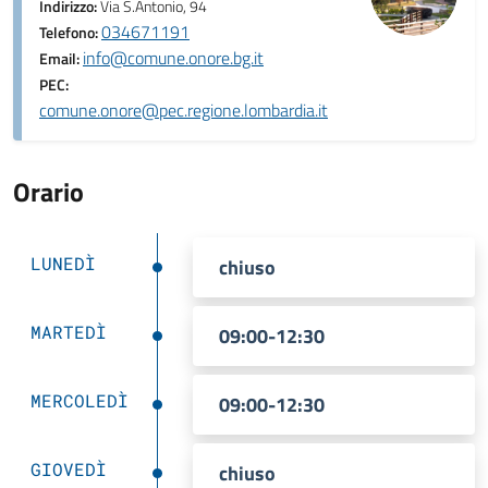
Indirizzo:
Via S.Antonio, 94
034671191
Telefono:
info@comune.onore.bg.it
Email:
PEC:
comune.onore@pec.regione.lombardia.it
Orario
LUNEDÌ
chiuso
MARTEDÌ
09:00-12:30
MERCOLEDÌ
09:00-12:30
GIOVEDÌ
chiuso