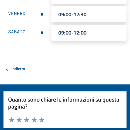
VENERDÌ
09:00-12:30
SABATO
09:00-12:00
Indietro
Quanto sono chiare le informazioni su questa
pagina?
Valuta da 1 a 5 stelle la pagina
Valuta 1 stelle su 5
Valuta 2 stelle su 5
Valuta 3 stelle su 5
Valuta 4 stelle su 5
Valuta 5 stelle su 5