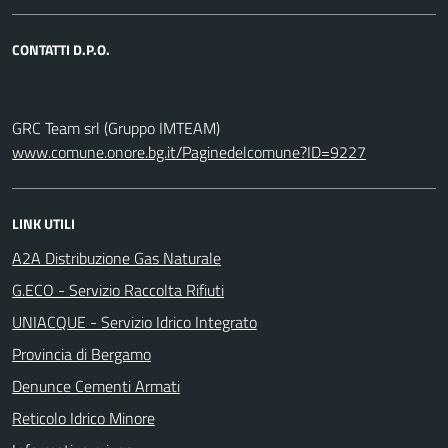
CONTATTI D.P.O.
GRC Team srl (Gruppo IMTEAM)
www.comune.onore.bg.it/Paginedelcomune?ID=9227
LINK UTILI
A2A Distribuzione Gas Naturale
G.ECO - Servizio Raccolta Rifiuti
UNIACQUE - Servizio Idrico Integrato
Provincia di Bergamo
Denunce Cementi Armati
Reticolo Idrico Minore