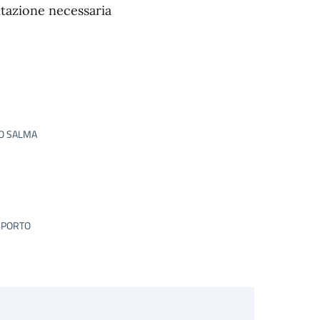
tazione necessaria
TO SALMA
SPORTO