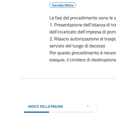
Servizio Attivo
Le fasi del procedimento sono le 
1. Presentazione dell’istanza di t
dell’incaricato dell’impresa di pom
2. Rilascio autorizzazione al trasp
servizio del luogo di decesso
Per questo procedimento è necessar
esequie, il cimitero di destinazion
INDICE DELLA PAGINA