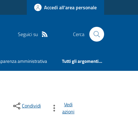
Accedi all'area personale
Seguici su
Cerca
sparenza amministrativa
Tutti gli argomenti...
Vedi
Condividi
azioni