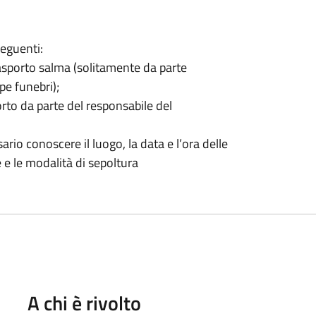
seguenti:
rasporto salma (solitamente da parte
pe funebri);
orto da parte del responsabile del
io conoscere il luogo, la data e l’ora delle
e e le modalità di sepoltura
A chi è rivolto