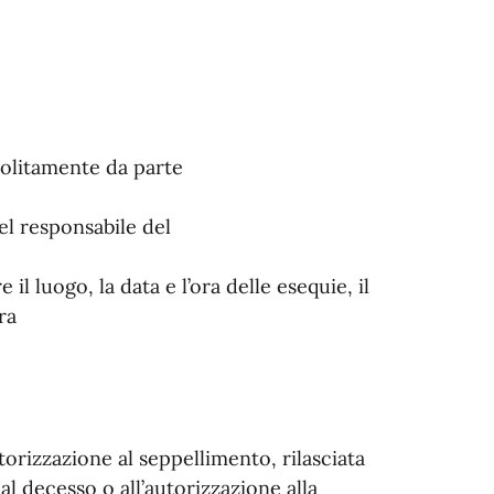
(solitamente da parte
el responsabile del
 luogo, la data e l’ora delle esequie, il
ra
torizzazione al seppellimento, rilasciata
dal decesso o all’autorizzazione alla