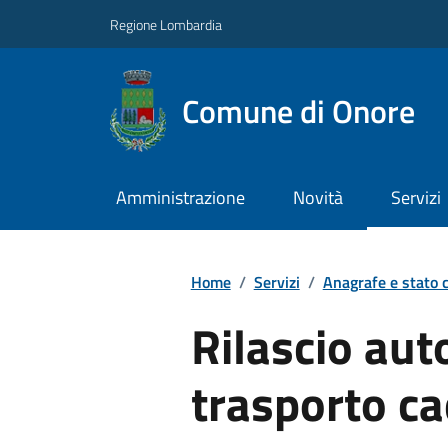
Regione Lombardia
Comune di Onore
Amministrazione
Novità
Servizi
Home
/
Servizi
/
Anagrafe e stato c
Rilascio aut
trasporto c