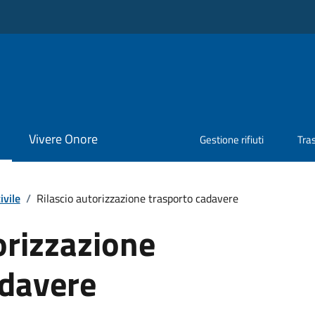
Vivere Onore
Gestione rifiuti
Tra
ivile
/
Rilascio autorizzazione trasporto cadavere
orizzazione
adavere