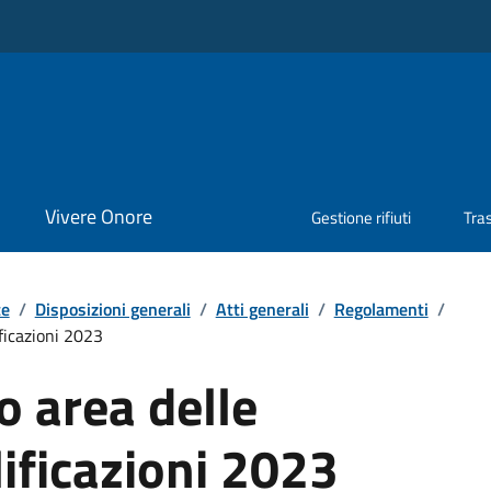
Vivere Onore
Gestione rifiuti
Tra
te
/
Disposizioni generali
/
Atti generali
/
Regolamenti
/
ficazioni 2023
 area delle
ificazioni 2023