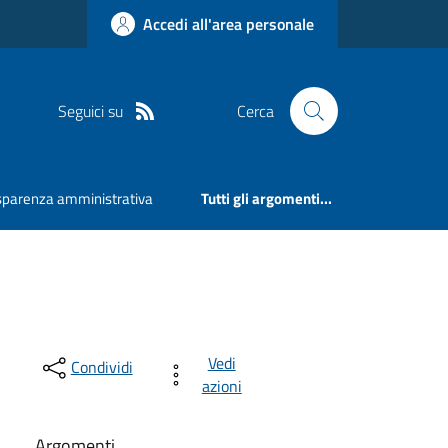
Accedi all'area personale
Seguici su
Cerca
sparenza amministrativa
Tutti gli argomenti...
Vedi
Condividi
azioni
Argomenti