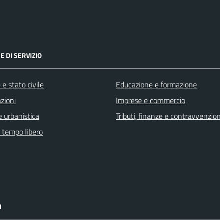
E DI SERVIZIO
e stato civile
Educazione e formazione
zioni
Imprese e commercio
 urbanistica
Tributi, finanze e contravvenzion
e tempo libero
I