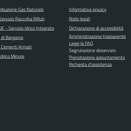
ribuzione Gas Naturale
Informativa privacy
ervizio Raccolta Rifiuti
Note legali
 - Servizio Idrico Integrato
Dichiarazione di accessibilità
Amministrazione trasparente
a di Bergamo
Leggi le FAQ
 Cementi Armati
Segnalazione disservizio
Idrico Minore
Prenotazione appuntamento
Richiesta d'assistenza