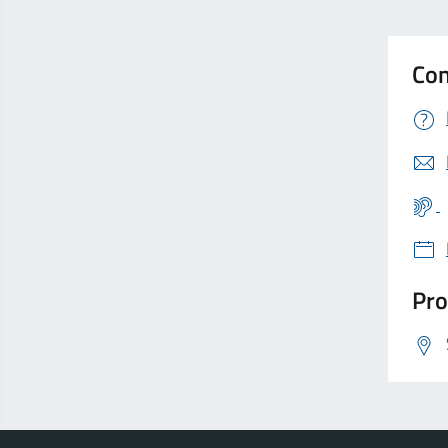
Con
Pro