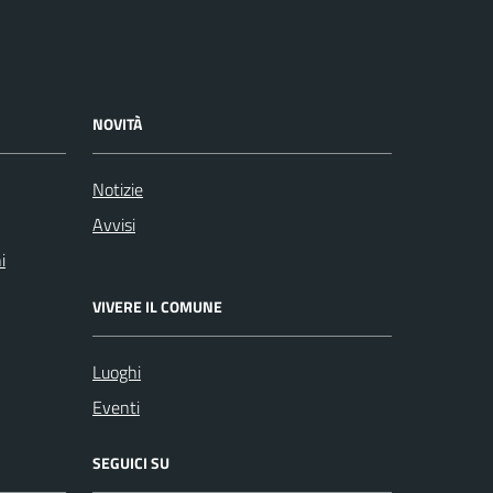
NOVITÀ
Notizie
Avvisi
i
VIVERE IL COMUNE
Luoghi
Eventi
SEGUICI SU