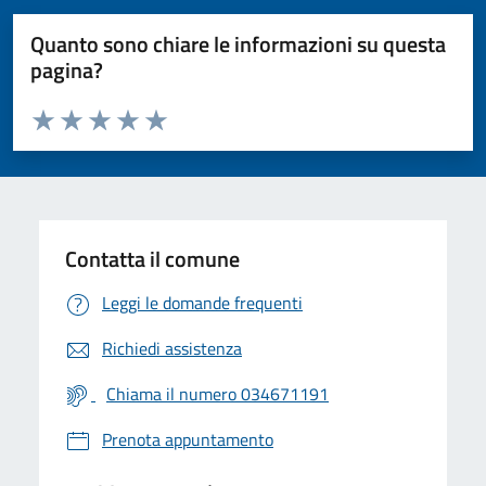
Quanto sono chiare le informazioni su questa
pagina?
Valuta da 1 a 5 stelle la pagina
Valuta 1 stelle su 5
Valuta 2 stelle su 5
Valuta 3 stelle su 5
Valuta 4 stelle su 5
Valuta 5 stelle su 5
Contatta il comune
Leggi le domande frequenti
Richiedi assistenza
Chiama il numero 034671191
Prenota appuntamento