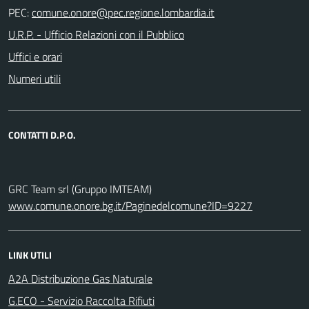
PEC:
U.R.P. - Ufficio Relazioni con il Pubblico
Uffici e orari
Numeri utili
CONTATTI D.P.O.
GRC Team srl (Gruppo IMTEAM)
www.comune.onore.bg.it/Paginedelcomune?ID=9227
LINK UTILI
A2A Distribuzione Gas Naturale
G.ECO - Servizio Raccolta Rifiuti