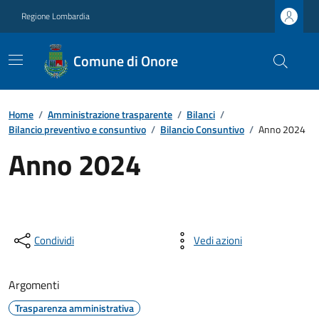
Regione Lombardia
Comune di Onore
Home
/
Amministrazione trasparente
/
Bilanci
/
Bilancio preventivo e consuntivo
/
Bilancio Consuntivo
/
Anno 2024
Anno 2024
Condividi
Vedi azioni
Argomenti
Trasparenza amministrativa