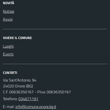
NOVITÀ
Notizie
Avvisi
VIVERE IL COMUNE
Luoghi
Eventi
CONTATTI
Via Sant'Antonio, 94
24020 Onore (BG)
C.F. 00636350167 - P.Iva: 00636350167
Telefono:
034671191
E-mail: