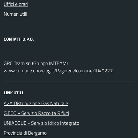
Uffici e orari
Numeri utili
CONTATTI D.P.O.
GRC Team srl (Gruppo IMTEAM)
www.comune.onore.bg.it/Paginedelcomune?ID=9227
LINK UTILI
A2A Distribuzione Gas Naturale
G.ECO - Servizio Raccolta Rifiuti
UNIACQUE - Servizio Idrico Integrato
Provincia di Bergamo