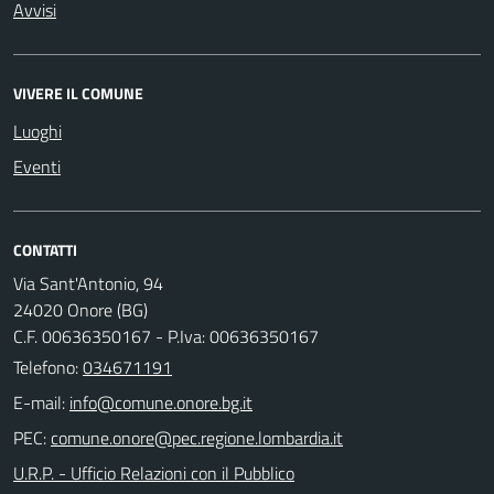
Avvisi
VIVERE IL COMUNE
Luoghi
Eventi
CONTATTI
Via Sant'Antonio, 94
24020 Onore (BG)
C.F. 00636350167 - P.Iva: 00636350167
Telefono:
034671191
E-mail:
PEC:
U.R.P. - Ufficio Relazioni con il Pubblico