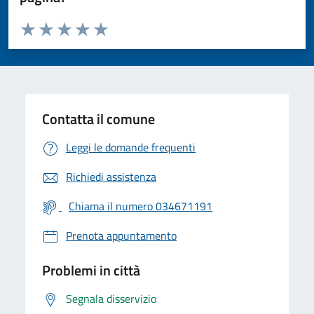
Valuta da 1 a 5 stelle la pagina
Valuta 1 stelle su 5
Valuta 2 stelle su 5
Valuta 3 stelle su 5
Valuta 4 stelle su 5
Valuta 5 stelle su 5
Contatta il comune
Leggi le domande frequenti
Richiedi assistenza
Chiama il numero 034671191
Prenota appuntamento
Problemi in città
Segnala disservizio