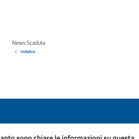
News Scaduta
Indietro
anto sono chiare le informazioni su questa