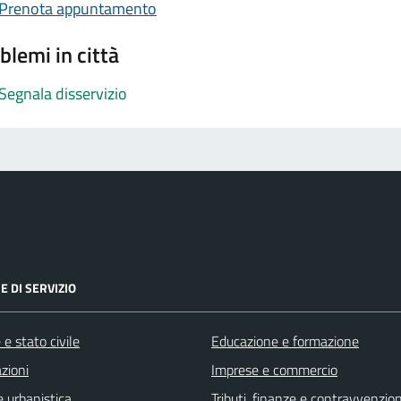
Prenota appuntamento
blemi in città
Segnala disservizio
E DI SERVIZIO
e stato civile
Educazione e formazione
zioni
Imprese e commercio
 urbanistica
Tributi, finanze e contravvenzion