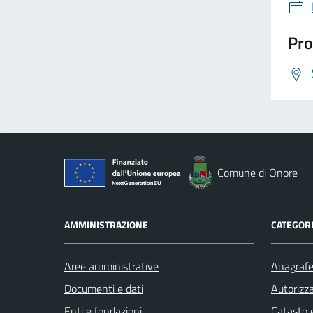
Pro
Comune di Onore
AMMINISTRAZIONE
CATEGORI
Aree amministrative
Anagrafe 
Documenti e dati
Autorizza
Enti e fondazioni
Catasto e