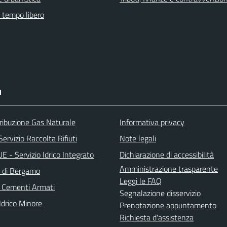
e tempo libero
I
ribuzione Gas Naturale
Informativa privacy
ervizio Raccolta Rifiuti
Note legali
 - Servizio Idrico Integrato
Dichiarazione di accessibilità
Amministrazione trasparente
a di Bergamo
Leggi le FAQ
 Cementi Armati
Segnalazione disservizio
Idrico Minore
Prenotazione appuntamento
Richiesta d'assistenza