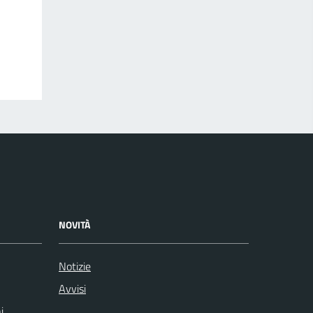
NOVITÀ
Notizie
Avvisi
i