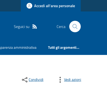
Accedi all'area personale
Seguici su
Cerca
sparenza amministrativa
Tutti gli argomenti...
Condividi
Vedi azioni