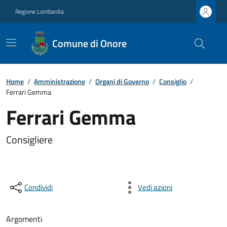
Regione Lombardia
Comune di Onore
Home
/
Amministrazione
/
Organi di Governo
/
Consiglio
/
Ferrari Gemma
Ferrari Gemma
Consigliere
Condividi
Vedi azioni
Argomenti