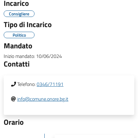
Incarico
Consigliere
Tipo di Incarico
Politico
Mandato
Inizio mandato:
10/06/2024
Contatti
Telefono:
0346/71191
info@comune.onore.bg.it
Orario