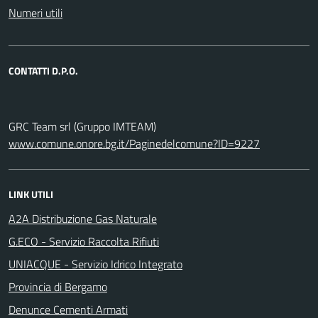
Numeri utili
CONTATTI D.P.O.
GRC Team srl (Gruppo IMTEAM)
www.comune.onore.bg.it/Paginedelcomune?ID=9227
LINK UTILI
A2A Distribuzione Gas Naturale
G.ECO - Servizio Raccolta Rifiuti
UNIACQUE - Servizio Idrico Integrato
Provincia di Bergamo
Denunce Cementi Armati